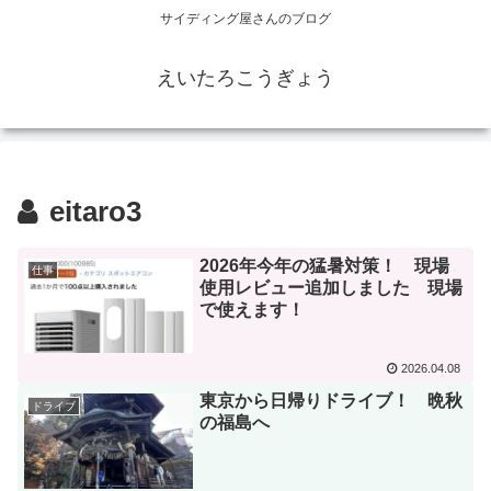
サイディング屋さんのブログ
えいたろこうぎょう
eitaro3
2026年今年の猛暑対策！ 現場
仕事
使用レビュー追加しました 現場
で使えます！
2026.04.08
東京から日帰りドライブ！ 晩秋
ドライブ
の福島へ