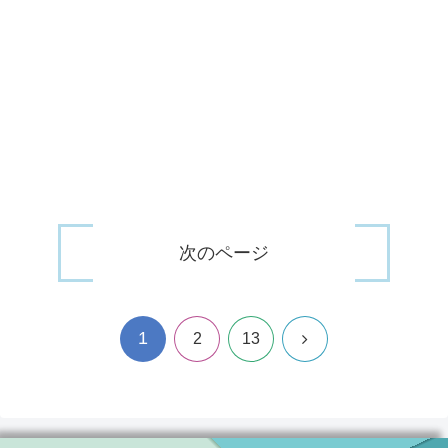
次のページ
1
次
2
13
へ