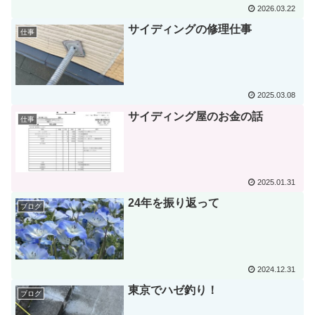
2026.03.22
サイディングの修理仕事
仕事
2025.03.08
サイディング屋のお金の話
仕事
2025.01.31
24年を振り返って
ブログ
2024.12.31
東京でハゼ釣り！
ブログ