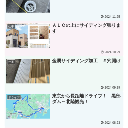
2024.11.25
ＡＬＣの上にサイディング張りま
仕事
す
2024.10.29
金属サイディング加工 ＃穴開け
仕事
2024.09.29
東京から長距離ドライブ！ 黒部
ドライブ
ダム～北陸観光！
2024.08.23