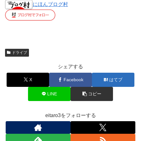
にほんブログ村
ドライブ
シェアする
X
Facebook
はてブ
LINE
コピー
eitaro3をフォローする