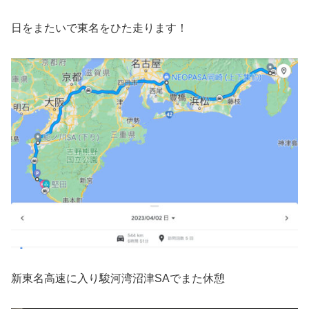
日をまたいで東名をひた走ります！
新東名高速に入り駿河湾沼津SAでまた休憩