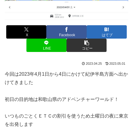
X
Facebook
はてブ
LINE
コピー
2023.04.25
2023.05.01
今回は2023年4月1日から4日にかけて紀伊半島方面へ出か
けてきました
初日の目的地は和歌山県のアドベンチャーワールド！
いつものごとくＥＴＣの割引を使うため土曜日の夜に東京
を出発します