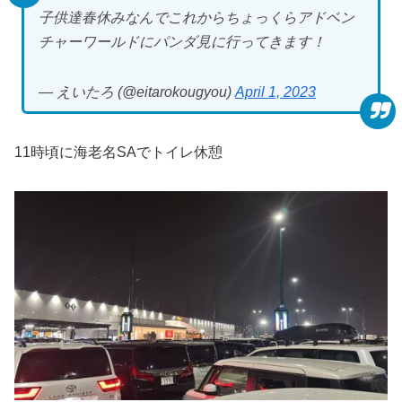
子供達春休みなんでこれからちょっくらアドベン
チャーワールドにパンダ見に行ってきます！
— えいたろ (@eitarokougyou)
April 1, 2023
11時頃に海老名SAでトイレ休憩