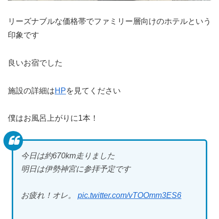
リーズナブルな価格帯でファミリー層向けのホテルという
印象です
良いお宿でした
施設の詳細は
HP
を見てください
僕はお風呂上がりに1本！
今日は約670km走りました
明日は伊勢神宮に参拝予定です
お疲れ！オレ。
pic.twitter.com/vTOOmm3ES6