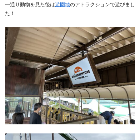
一通り動物を見た後は
遊園地
のアトラクションで遊びまし
た！