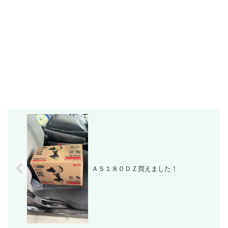
ＡＳ１８０ＤＺ買えました！