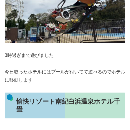
3時過ぎまで遊びました！
今日取ったホテルにはプールが付いてて遊べるのでホテル
に移動します
愉快リゾート南紀白浜温泉ホテル千
畳