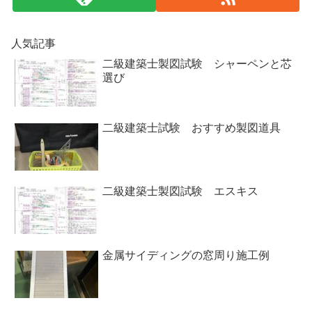
人気記事
二級建築士製図試験 シャーペンと芯
選び
二級建築士試験 おすすめ製図道具
二級建築士製図試験 エスキス
金属サイディングの窓周り施工例