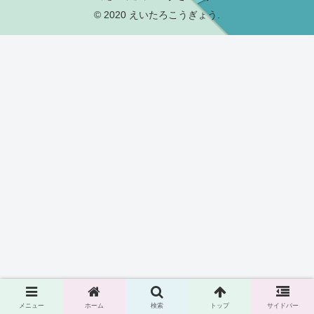
© 2020 えいたろこうぎょう.
メニュー
ホーム
検索
トップ
サイドバー