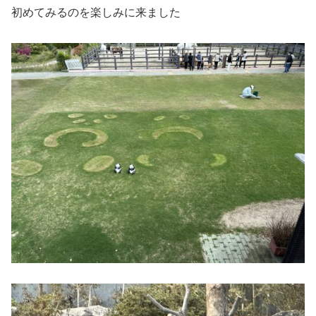
初めてみるのを楽しみに来ました