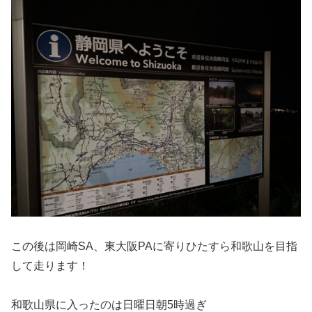
この後は岡崎SA、東大阪PAに寄りひたすら和歌山を目指
して走ります！
和歌山県に入ったのは日曜日朝5時過ぎ