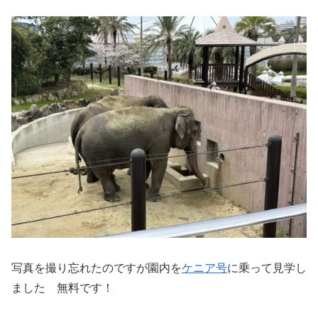
写真を撮り忘れたのですが園内を
ケニア号
に乗って見学し
ました 無料です！