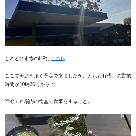
とれとれ市場のHPは
こちら
ここで海鮮を頂く予定で来ましたが、とれとれ横丁の営業
時間が10時30分からで
諦めて市場内の食堂で食事をすることに