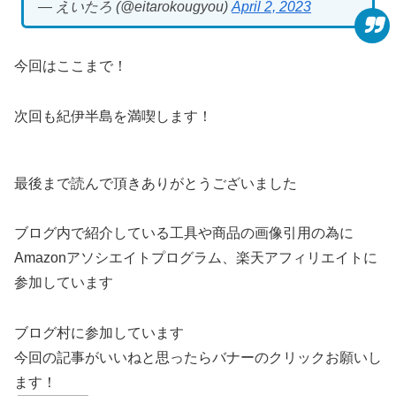
— えいたろ (@eitarokougyou)
April 2, 2023
今回はここまで！
次回も紀伊半島を満喫します！
最後まで読んで頂きありがとうございました
ブログ内で紹介している工具や商品の画像引用の為に
Amazonアソシエイトプログラム、楽天アフィリエイトに
参加しています
ブログ村に参加しています
今回の記事がいいねと思ったらバナーのクリックお願いし
ます！