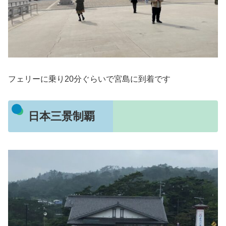
フェリーに乗り20分ぐらいで宮島に到着です
日本三景制覇