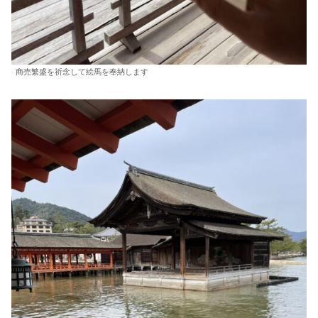
商売繁盛を祈念して絵馬を奉納します