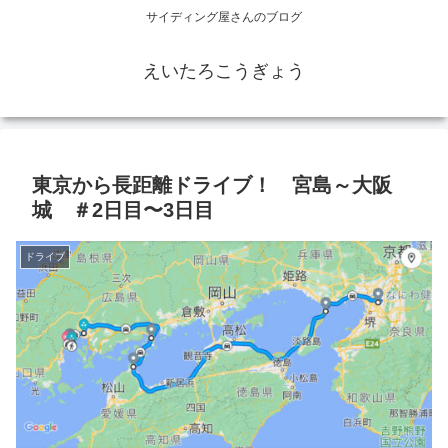
サイディング屋さんのブログ
えいたろこうぎょう
東京から長距離ドライブ！ 宮島～大阪
城 ＃2日目〜3日目
ドライブ