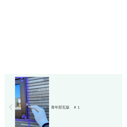
青年部瓦版 ＃１