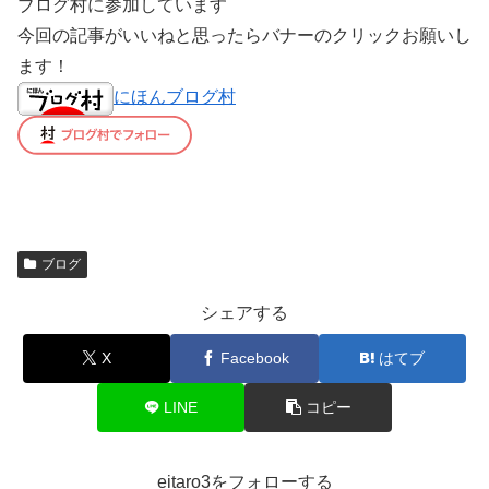
ブログ村に参加しています
今回の記事がいいねと思ったらバナーのクリックお願いし
ます！
にほんブログ村
ブログ
シェアする
X
Facebook
はてブ
LINE
コピー
eitaro3をフォローする