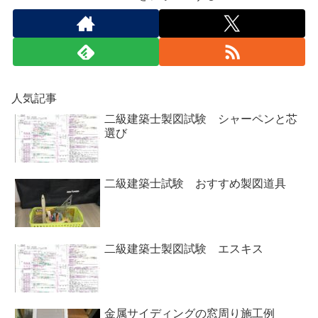
人気記事
二級建築士製図試験 シャーペンと芯
選び
二級建築士試験 おすすめ製図道具
二級建築士製図試験 エスキス
金属サイディングの窓周り施工例