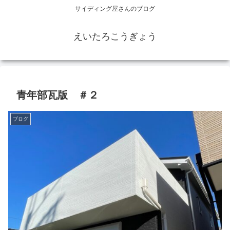
サイディング屋さんのブログ
えいたろこうぎょう
青年部瓦版 ＃２
ブログ