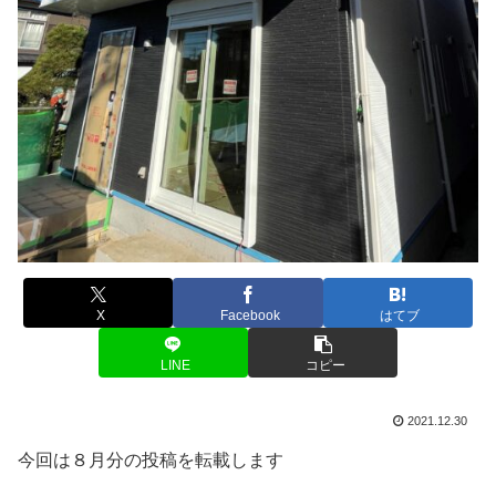
X
Facebook
はてブ
LINE
コピー
2021.12.30
今回は８月分の投稿を転載します