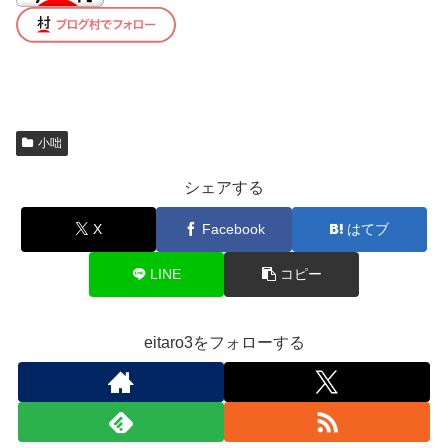
小咄
シェアする
X
Facebook
はてブ
LINE
コピー
eitaro3をフォローする