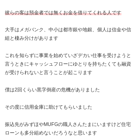
彼らの客は預金者では無くお金を借りてくれる人です
大手はメガバンク、中小は都市銀や地銀、個人は信金や信
組と棲み分けがあります
これを知らずに事業を始めていざデカい仕事を受けようと
言うときにキャッシュフローにゆとりを持ちたくても融資
が受けられないと言うことが起こります
僕は2回くらい黒字倒産の危機がありました
その度に信用金庫に助けてもらいました
振込先がみずほやMUFGの職人さんたまにいますけど住宅
ローンも多分組めないだろうなと思います