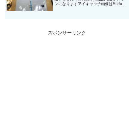
ンになりますアイキャッチ画像はSurface
Laptop 4を開封してるとこです構成は
Intel Core i7 16GB RAM 512GB SSDラク
マで新品1...
スポンサーリンク