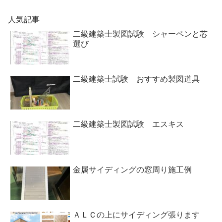
人気記事
二級建築士製図試験 シャーペンと芯
選び
二級建築士試験 おすすめ製図道具
二級建築士製図試験 エスキス
金属サイディングの窓周り施工例
ＡＬＣの上にサイディング張ります