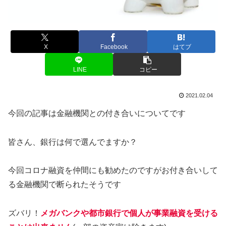
X
Facebook
はてブ
LINE
コピー
2021.02.04
今回の記事は金融機関との付き合いについてです
皆さん、銀行は何で選んでますか？
今回コロナ融資を仲間にも勧めたのですがお付き合いして
る金融機関で断られたそうです
ズバリ！
メガバンクや都市銀行で個人が事業融資を受ける