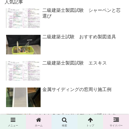
人気記事
二級建築士製図試験 シャーペンと芯
選び
二級建築士試験 おすすめ製図道具
二級建築士製図試験 エスキス
金属サイディングの窓周り施工例
ＡＬＣの上にサイディング張ります
メニュー
ホーム
検索
トップ
サイドバー