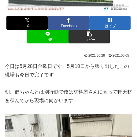
X
Facebook
はてブ
LINE
コピー
2021.05.28
2021.06.05
今日は5月28日金曜日です 5月10日から張り出したこの
現場も今日で完了です
朝、健ちゃんとは別行動で僕は材料屋さんに寄って軒天材
を積んでから現場に向かいます