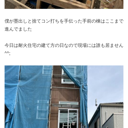
僕が墨出しと捨てコン打ちを手伝った手前の棟はここまで
進んでました
今日は耐火住宅の建て方の日なので現場には誰も居ません
^^;