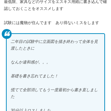
最低限、家具などのサイズをエスキス用紙に書き込んで確
認しておくことをオススメします
試験には魔物が住んでます あり得ないミスをします
二年目の試験中に立面図を描き終わって全体を見
渡したときに
なんか違和感が。。。
基礎を書き忘れてました！
慌てて全部消してもう一度最初から書き直しまし
た
30分以上ロスしました