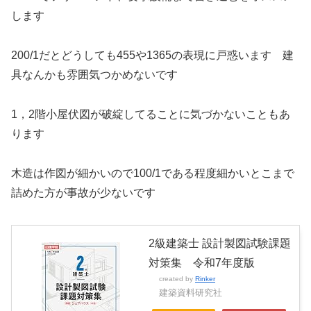
します
200/1だとどうしても455や1365の表現に戸惑います 建
具なんかも雰囲気つかめないです
1，2階小屋伏図が破綻してることに気づかないこともあ
ります
木造は作図が細かいので100/1である程度細かいとこまで
詰めた方が事故が少ないです
2級建築士 設計製図試験課題
対策集 令和7年度版
created by
Rinker
建築資料研究社