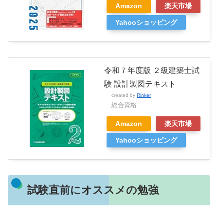
Amazon
楽天市場
Yahooショッピング
令和７年度版 ２級建築士試
験 設計製図テキスト
created by
Rinker
総合資格
Amazon
楽天市場
Yahooショッピング
試験直前にオススメの勉強