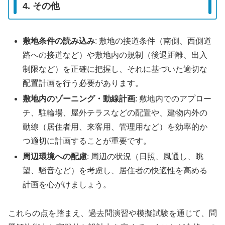
4. その他
敷地条件の読み込み
: 敷地の接道条件（南側、西側道
路への接道など）や敷地内の規制（後退距離、出入
制限など）を正確に把握し、それに基づいた適切な
配置計画を行う必要があります。
敷地内のゾーニング・動線計画
: 敷地内でのアプロー
チ、駐輪場、屋外テラスなどの配置や、建物内外の
動線（居住者用、来客用、管理用など）を効率的か
つ適切に計画することが重要です。
周辺環境への配慮
: 周辺の状況（日照、風通し、眺
望、騒音など）を考慮し、居住者の快適性を高める
計画を心がけましょう。
これらの点を踏まえ、過去問演習や模擬試験を通じて、問