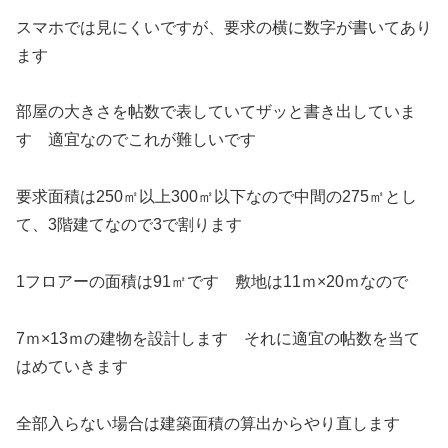
スマホでは見にくいですが、要求の横に数字が書いてあり
ます
部屋の大きさを帖数で表していてザッと書き出していま
す 適宜なのでこれが難しいです
要求面積は250㎡以上300㎡以下なので中間の275㎡とし
て、3階建てなので3で割ります
1フロアーの面積は91㎡です 敷地は11ｍ×20ｍなので
7ｍ×13ｍの建物を設計します それに適宜の帖数を当て
はめていきます
全部入らない場合は建築面積の算出からやり直します