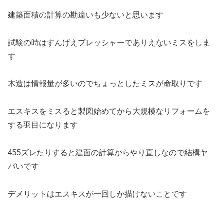
建築面積の計算の勘違いも少ないと思います
試験の時はすんげえプレッシャーでありえないミスをしま
す
木造は情報量が多いのでちょっとしたミスが命取りです
エスキスをミスると製図始めてから大規模なリフォームを
する羽目になります
455ズレたりすると建面の計算からやり直しなので結構ヤ
バいです
デメリットはエスキスが一回しか描けないことです