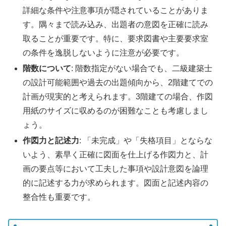
詳細な条件や注意事項が隠されていることがありま
す。隅々まで読み込み、出題者の意図を正確に読み
取ることが重要です。特に、要求図書や主要要求室
の条件を逸脱しないように注意が必要です。
階数について
: 階数指定がない場合でも、二級建築士
の設計可能範囲や過去の出題傾向から、2階建てでの
計画が現実的と考えられます。3階建ての場合、作図
用紙のサイズに収めるのが困難なことも考慮しまし
ょう。
作図力と記述力
: 「未完成」や「失格項目」とならな
いよう、素早く正確に図面を仕上げる作図力と、計
画の要点等において工夫した事項や設計意図を論理
的に記述する力が求められます。図面と記述内容の
整合性も重要です。