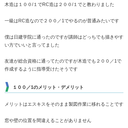
木造は１００/１でRC造は２００/１でと教わりました
一級はRC造なので２００／1でやるのが普通みたいです
僕は日建学院に通ったのですが講師はどっちでも描きやす
い方でいいと言ってました
友達が総合資格に通ってたのですが木造でも２００／1で
作成するように指導受けたそうです
１００／1のメリット・デメリット
メリットはエスキスをそのまま製図作業に移れることです
窓や壁の位置を間違えることがありません