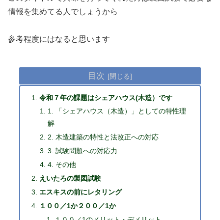
情報を集めてる人でしょうから
参考程度にはなると思います
目次
令和７年の課題はシェアハウス(木造）です
1. 「シェアハウス（木造）」としての特性理
解
2. 木造建築の特性と法改正への対応
3. 試験問題への対応力
4. その他
えいたろの製図試験
エスキスの前にレタリング
１００／1か２００／1か
１００／1のメリット・デメリット