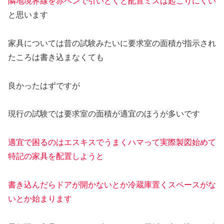
隣地境界線を赤ペンで引いとくと配置ミスは起こりにくい
と思います
家具については昔の試験みたいに要求室の面積が指示され
たころは書き込まなくても
良かったはずですが
現行の試験では要求室の面積が適宜のほうが多いです
適宜で困るのはエスキスでうまくハマって実際製図始めて
特記の家具を配置しようと
書き込んだらドアが開かないとか冷蔵庫置くスペースがな
いとか始まります