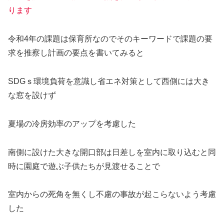
ります
令和4年の課題は保育所なのでそのキーワードで課題の要
求を推察し計画の要点を書いてみると
SDGｓ環境負荷を意識し省エネ対策として西側には大き
な窓を設けず
夏場の冷房効率のアップを考慮した
南側に設けた大きな開口部は日差しを室内に取り込むと同
時に園庭で遊ぶ子供たちが見渡せることで
室内からの死角を無くし不慮の事故が起こらないよう考慮
した