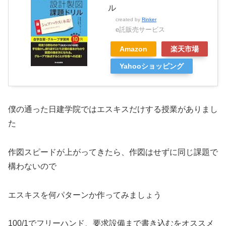
ル
created by
Rinker
e託販売サービス
Amazon
楽天市場
Yahooショッピング
僕の通った日建学院ではエスキスだけする授業がありまし
た
作図スピードが上がってきたら、作図はせずに同じ課題で
構わないので
エスキスを何パターンか作ってみましょう
100/1でフリーハンド、要求設備まで書き込むをオススメ