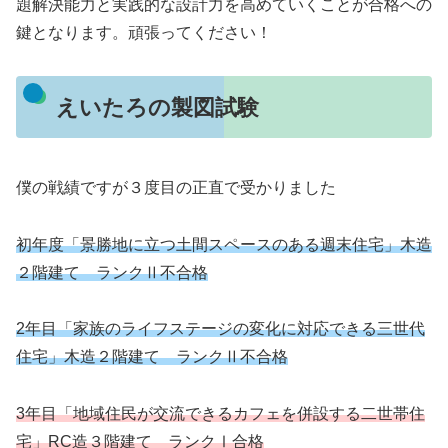
題解決能力と実践的な設計力を高めていくことが合格への
鍵となります。頑張ってください！
えいたろの製図試験
僕の戦績ですが３度目の正直で受かりました
初年度「景勝地に立つ土間スペースのある週末住宅」木造
２階建て ランクⅡ不合格
2年目「家族のライフステージの変化に対応できる三世代
住宅」木造２階建て ランクⅡ不合格
3年目「地域住民が交流できるカフェを併設する二世帯住
宅」RC造３階建て ランクⅠ合格