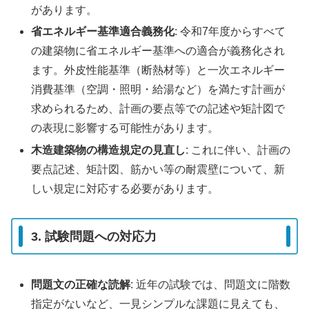
があります。
省エネルギー基準適合義務化
: 令和7年度からすべて
の建築物に省エネルギー基準への適合が義務化され
ます。外皮性能基準（断熱材等）と一次エネルギー
消費基準（空調・照明・給湯など）を満たす計画が
求められるため、計画の要点等での記述や矩計図で
の表現に影響する可能性があります。
木造建築物の構造規定の見直し
: これに伴い、計画の
要点記述、矩計図、筋かい等の耐震壁について、新
しい規定に対応する必要があります。
3. 試験問題への対応力
問題文の正確な読解
: 近年の試験では、問題文に階数
指定がないなど、一見シンプルな課題に見えても、