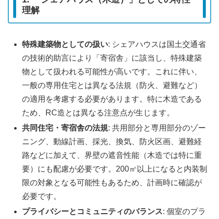
理解
特殊建築物としての扱い
: シェアハウスは国土交通省
の技術的助言により「寄宿舎」に該当し、特殊建築
物として扱われる可能性が高いです。これに伴い、
一般の専用住宅とは異なる法規（防火、避難など）
の適用を考慮する必要があります。特に木造である
ため、RC造とは異なる注意点が生じます。
共同住宅・寄宿舎の法規
: 共用部分と専用部分のゾー
ニング、動線計画、採光、換気、防火区画、避難経
路などに加えて、界壁の遮音性能（木造では特に重
要）にも配慮が必要です。200㎡以上になると内装制
限の対象となる可能性もあるため、計画時に確認が
必要です。
プライバシーとコミュニティのバランス
: 個室のプラ