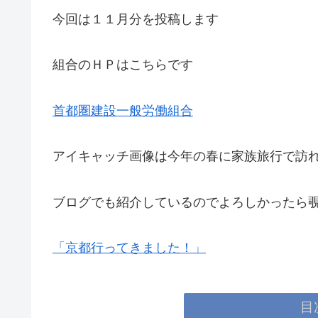
今回は１１月分を投稿します
組合のＨＰはこちらです
首都圏建設一般労働組合
アイキャッチ画像は今年の春に家族旅行で訪
ブログでも紹介しているのでよろしかったら
「京都行ってきました！」
目