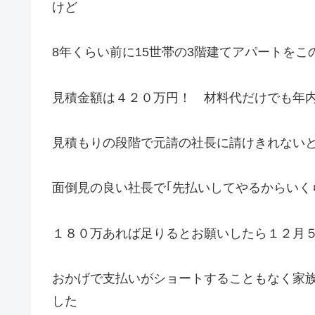
けど
8年くらい前に15世帯の3階建てアパートを
見積金額は４２０万円！ 材料代だけでも年
見積もりの段階で元請の社長に請けきれない
面倒見の良い社長で｢先払いしてやるからいく
１８０万あれば足りるとお願いしたら１２月
おかげで支払いがショートすることもなく家
した