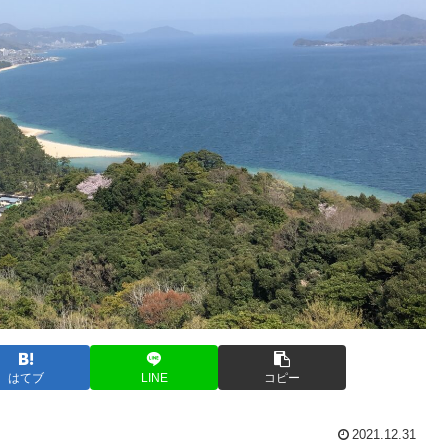
はてブ
LINE
コピー
2021.12.31