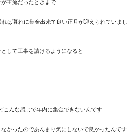
けが主流だったときまで
張れば暮れに集金出来て良い正月が迎えられていまし
者として工事を請けるようになると
日などこんな感じで年内に集金できないんです
こなかったのであんまり気にしないで良かったんです