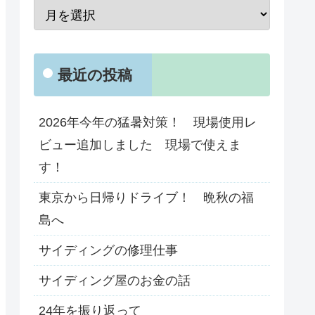
最近の投稿
2026年今年の猛暑対策！ 現場使用レ
ビュー追加しました 現場で使えま
す！
東京から日帰りドライブ！ 晩秋の福
島へ
サイディングの修理仕事
サイディング屋のお金の話
24年を振り返って