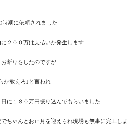
この時期に依頼されました
内に２００万は支払いが発生します
とお断りをしたのですが
らか教えろ｣と言われ
５日に１８０万円振り込んでもらいました
族でちゃんとお正月を迎えられ現場も無事に完工しま