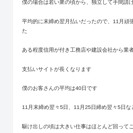
僕の場合は若い衆の頃から、独立して手間請
平均的に末締め翌月払いだったので、11月頑
た
ある程度信用が付き工務店や建設会社から業
支払いサイトが長くなります
僕のお客さんの平均は40日です
11月末締め翌々5日、11月25日締め翌々5
駆け出しの頃は大きい仕事はほとんど回って