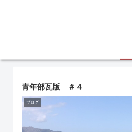
青年部瓦版 ＃４
ブログ