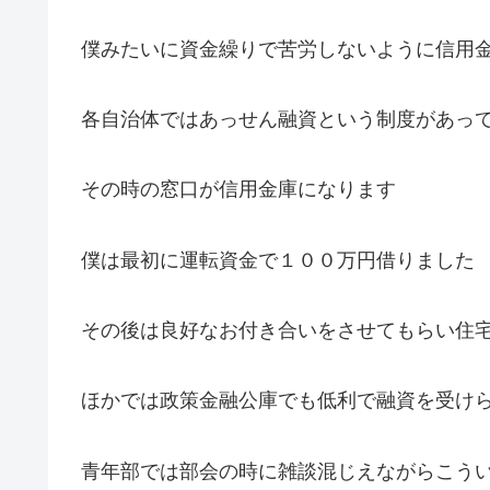
僕みたいに資金繰りで苦労しないように信用
各自治体ではあっせん融資という制度があっ
その時の窓口が信用金庫になります
僕は最初に運転資金で１００万円借りました 
その後は良好なお付き合いをさせてもらい住
ほかでは政策金融公庫でも低利で融資を受け
青年部では部会の時に雑談混じえながらこう