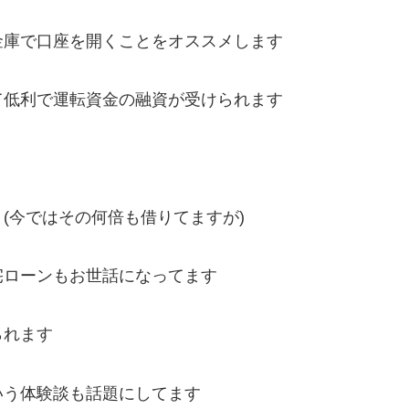
金庫で口座を開くことをオススメします
て低利で運転資金の融資が受けられます
(今ではその何倍も借りてますが)
宅ローンもお世話になってます
られます
いう体験談も話題にしてます