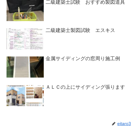
二級建築士試験 おすすめ製図道具
二級建築士製図試験 エスキス
金属サイディングの窓周り施工例
ＡＬＣの上にサイディング張ります
eitaro3