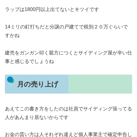
ラップは1800円以上出てないとキツイです
14ミリの釘打ちだと分譲の戸建てで税別２０万ぐらいで
すかね
建売をガンガン叩く親方につくとサイディング屋が辛い仕
事と感じるでしょうね
月の売り上げ
あえてこの書き方をしたのは社員でサイディング張ってる
人があんまり居ないからです
お金の貰い方は人それぞれ違えど個人事業主で確定申告し