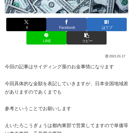
X
Facebook
はてブ
LINE
コピー
2021.01.17
今回の記事はサイディング屋のお金事情になります
今回具体的な金額を表記していきますが、日本全国地域差
がありますのであくまでも
参考ということでお願いします
えいたろこうぎょうは都内東部で営業してますので単価等