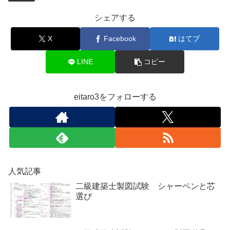
シェアする
X
Facebook
はてブ
LINE
コピー
eitaro3をフォローする
人気記事
二級建築士製図試験 シャーペンと芯
選び