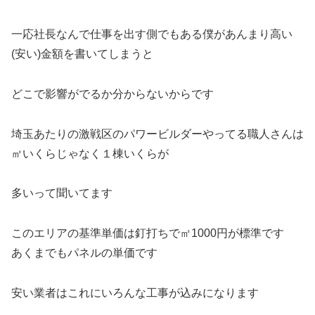
一応社長なんで仕事を出す側でもある僕があんまり高い
(安い)金額を書いてしまうと
どこで影響がでるか分からないからです
埼玉あたりの激戦区のパワービルダーやってる職人さんは
㎡いくらじゃなく１棟いくらが
多いって聞いてます
このエリアの基準単価は釘打ちで㎡1000円が標準です
あくまでもパネルの単価です
安い業者はこれにいろんな工事が込みになります