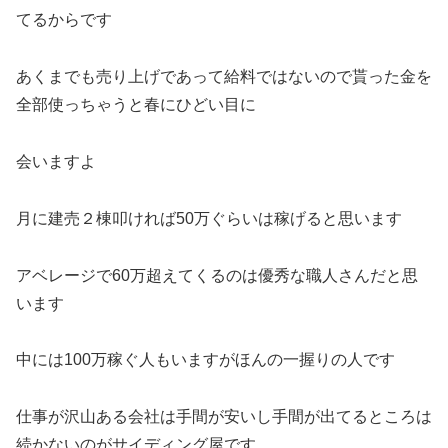
てるからです
あくまでも売り上げであって給料ではないので貰った金を
全部使っちゃうと春にひどい目に
会いますよ
月に建売２棟叩ければ50万ぐらいは稼げると思います
アベレージで60万超えてくるのは優秀な職人さんだと思
います
中には100万稼ぐ人もいますがほんの一握りの人です
仕事が沢山ある会社は手間が安いし手間が出てるところは
続かないのがサイディング屋です